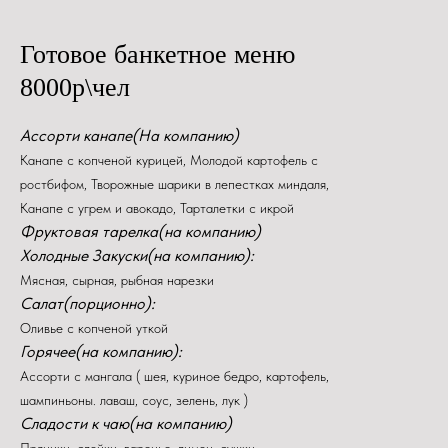
Готовое банкетное меню
8000р\чел
Ассорти канапе(На компанию)
Канапе с копченой курицей, Молодой картофель с
ростбифом, Творожные шарики в лепестках миндаля,
Канапе с угрем и авокадо, Тарталетки с икрой
Фруктовая тарелка(на компанию)
Холодные Закуски(на компанию):
Мясная, сырная, рыбная нарезки
Салат(порционно):
Оливье с копченой уткой
Горячее(на компанию):
Ассорти с мангала ( шея, куриное бедро, картофель,
шампиньоны. лаваш, соус, зелень, лук )
Сладости к чаю(на компанию)
Пряники, слойки, варенье, лимон, сушки.