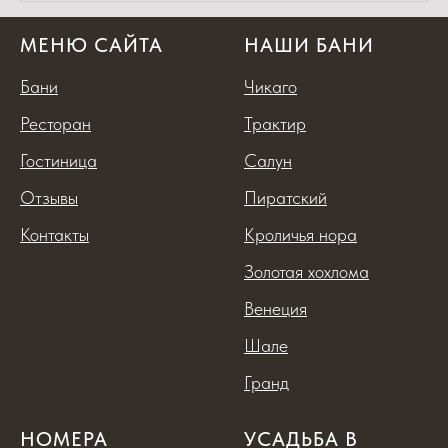
МЕНЮ САЙТА
НАШИ БАНИ
Бани
Чикаго
Ресторан
Трактир
Гостиница
Салун
Отзывы
Пиратский
Контакты
Кроличья нора
Золотая хохлома
Венеция
Шале
Гранд
НОМЕРА
УСАДЬБА В