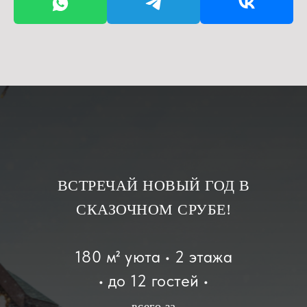
ВСТРЕЧАЙ НОВЫЙ ГОД В
СКАЗОЧНОМ СРУБЕ!
180 м² уюта • 2 этажа
• до 12 гостей •
всего за