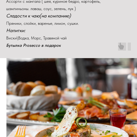
Ассорти с мангала ( шея, куриное бедро, картофель,
шампиньоны. лаваш, соус, зелень, лук )
Сладости к чаю(на компанию)
Пряники, слойки, варенье, лимон, сушки.
Напитки:
Виски\Водка, Морс, Травяной чай
Бутылка Prosecco в подарок