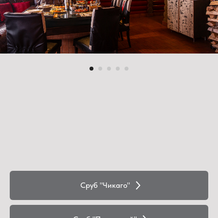
Сруб "Чикаго"