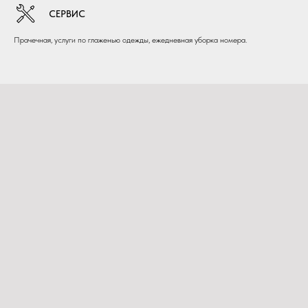
СЕРВИС
Прачечная, услуги по глаженью одежды, ежедневная уборка номера.