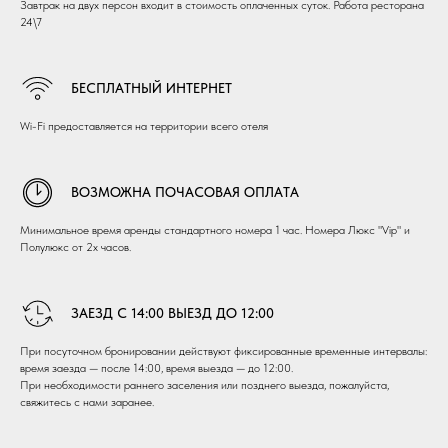
Завтрак на двух персон входит в стоимость оплаченных суток. Работа ресторана
24\7
БЕСПЛАТНЫЙ ИНТЕРНЕТ
Wi-Fi предоставляется на территории всего отеля
ВОЗМОЖНА ПОЧАСОВАЯ ОПЛАТА
Минимальное время аренды стандартного номера 1 час. Номера Люкс "Vip" и
Полулюкс от 2х часов.
ЗАЕЗД С 14:00 ВЫЕЗД ДО 12:00
При посуточном бронировании действуют фиксированные временные интервалы:
время заезда — после 14:00, время выезда — до 12:00.
При необходимости раннего заселения или позднего выезда, пожалуйста,
свяжитесь с нами заранее.