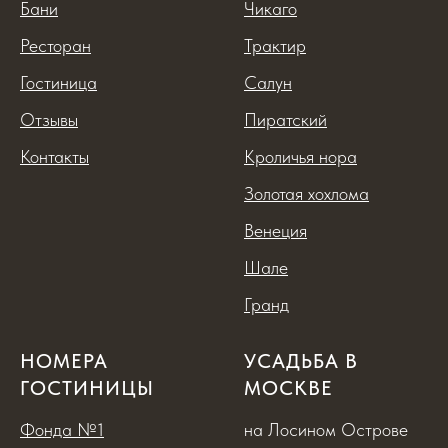
Бани
Чикаго
Ресторан
Трактир
Гостиница
Салун
Отзывы
Пиратский
Контакты
Кроличья нора
Золотая хохлома
Венеция
Шале
Гранд
НОМЕРА
УСАДЬБА В
ГОСТИНИЦЫ
МОСКВЕ
Фонда №1
на Лосином Острове