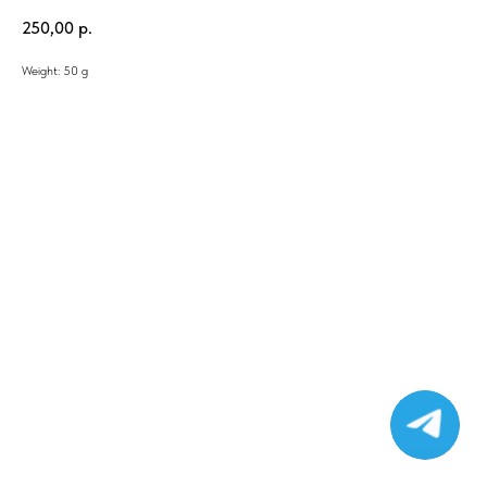
250,00
р.
Weight: 50 g