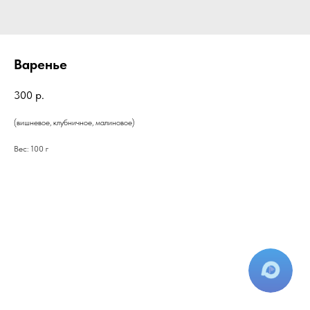
Варенье
300
р.
(вишневое, клубничное, малиновое)
Вес: 100 г