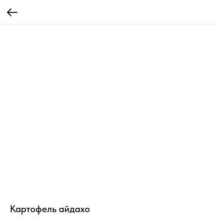
Картофель айдахо