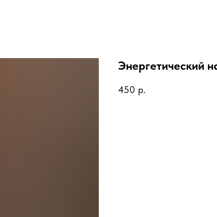
Энергетический н
450
р.