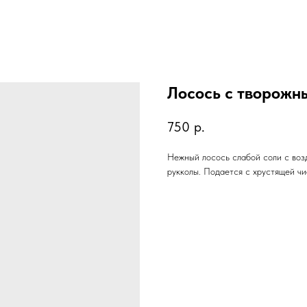
Лосось с творожн
750
р.
Нежный лосось слабой соли с воз
рукколы. Подается с хрустящей чи