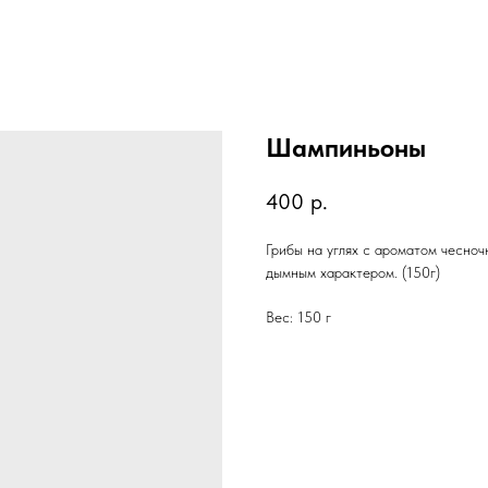
Шампиньоны
400
р.
Грибы на углях с ароматом чесноч
дымным характером. (150г)
Вес: 150 г