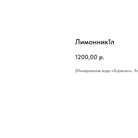
Лимонник1л
1200,00
р.
(Минеральная вода «Боржоми», Ал