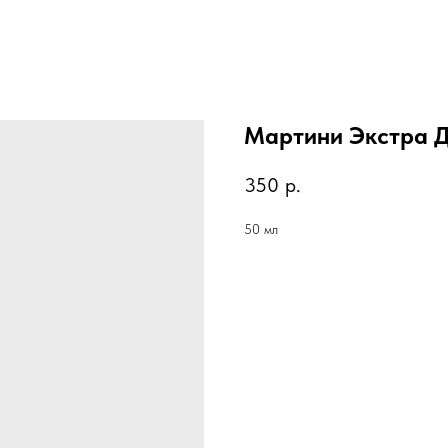
Мартини Экстра 
350
р.
50 мл