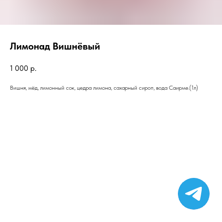
Лимонад Вишнёвый
1 000
р.
Вишня, мёд, лимонный сок, цедра лимона, сахарный сироп, вода Саирме.(1л)