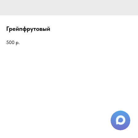
Грейпфрутовый
500
р.